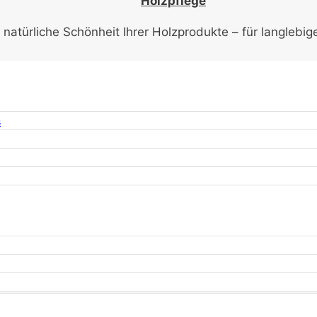
Holzpflege
e natürliche Schönheit Ihrer Holzprodukte – für langlebig
s