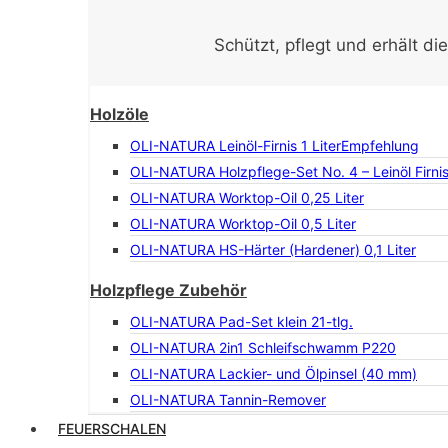
Schützt, pflegt und erhält di
Holzöle
OLI-NATURA Leinöl-Firnis 1 Liter
Empfehlung
OLI-NATURA Holzpflege-Set No. 4 – Leinöl Firni
OLI-NATURA Worktop-Oil 0,25 Liter
OLI-NATURA Worktop-Oil 0,5 Liter
OLI-NATURA HS-Härter (Hardener) 0,1 Liter
Holzpflege Zubehör
OLI-NATURA Pad-Set klein 21-tlg.
OLI-NATURA 2in1 Schleifschwamm P220
OLI-NATURA Lackier- und Ölpinsel (40 mm)
OLI-NATURA Tannin-Remover
FEUERSCHALEN