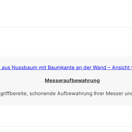
Messeraufbewahrung
e griffbereite, schonende Aufbewahrung Ihrer Messer und 