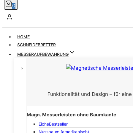
0
HOME
SCHNEIDEBRETTER
MESSERAUFBEWAHRUNG
Funktionalität und Design – für ein
Magn. Messerleisten ohne Baumkante
Eiche
Bestseller
Nussbaum (amerikanisch)