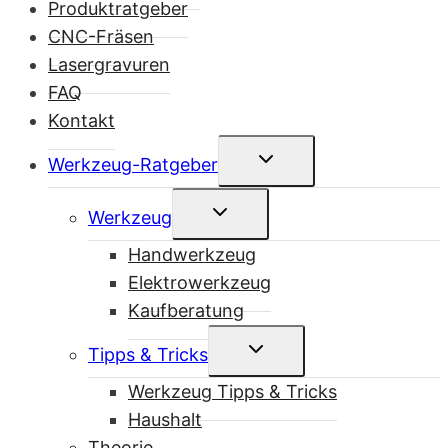
Produktratgeber
CNC-Fräsen
Lasergravuren
FAQ
Kontakt
Untermenü
Werkzeug-Ratgeber
umschalten
Untermenü
Werkzeug
umschalten
Handwerkzeug
Elektrowerkzeug
Kaufberatung
Untermenü
Tipps & Tricks
umschalten
Werkzeug Tipps & Tricks
Haushalt
Theorie