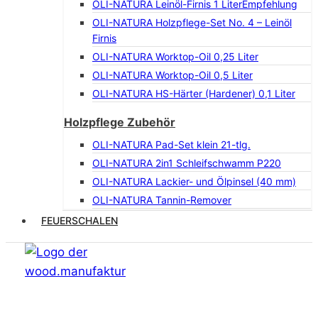
OLI-NATURA Leinöl-Firnis 1 Liter
Empfehlung
OLI-NATURA Holzpflege-Set No. 4 – Leinöl
Firnis
OLI-NATURA Worktop-Oil 0,25 Liter
OLI-NATURA Worktop-Oil 0,5 Liter
OLI-NATURA HS-Härter (Hardener) 0,1 Liter
Holzpflege Zubehör
OLI-NATURA Pad-Set klein 21-tlg.
OLI-NATURA 2in1 Schleifschwamm P220
OLI-NATURA Lackier- und Ölpinsel (40 mm)
OLI-NATURA Tannin-Remover
FEUERSCHALEN