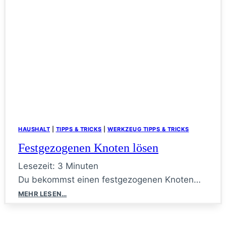
HAUSHALT
|
TIPPS & TRICKS
|
WERKZEUG TIPPS & TRICKS
Festgezogenen Knoten lösen
Lesezeit:
3
Minuten
Du bekommst einen festgezogenen Knoten…
Festgezogenen
MEHR LESEN…
Knoten
lösen