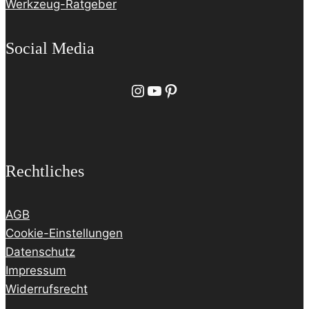
Werkzeug-Ratgeber
Social Media
Instagram
YouTube
Pinterest
Rechtliches
AGB
Cookie-Einstellungen
Datenschutz
Impressum
Widerrufsrecht