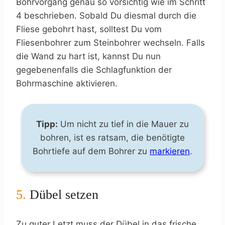
Bohrvorgang genau so vorsichtig wie im Schritt
4 beschrieben. Sobald Du diesmal durch die
Fliese gebohrt hast, solltest Du vom
Fliesenbohrer zum Steinbohrer wechseln. Falls
die Wand zu hart ist, kannst Du nun
gegebenenfalls die Schlagfunktion der
Bohrmaschine aktivieren.
Tipp:
Um nicht zu tief in die Mauer zu
bohren, ist es ratsam, die benötigte
Bohrtiefe auf dem Bohrer zu
markieren
.
5.
Dübel setzen
Zu guter Letzt muss der Dübel in das frische