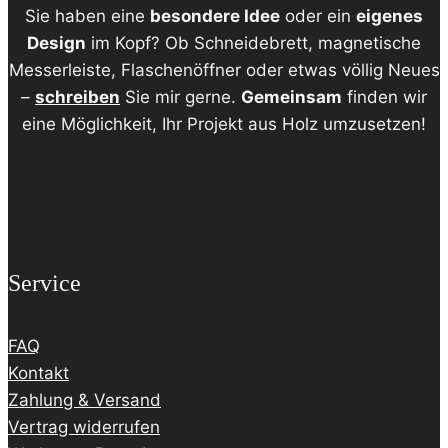
Sie haben eine
besondere Idee
oder ein
eigenes
Design
im Kopf? Ob Schneidebrett, magnetische
Messerleiste, Flaschenöffner oder etwas völlig Neues
–
schreiben
Sie mir gerne.
Gemeinsam
finden wir
eine Möglichkeit, Ihr Projekt aus Holz umzusetzen!
Service
FAQ
Kontakt
Zahlung & Versand
Vertrag widerrufen