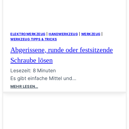
ELEKTROWERKZEUG
|
HANDWERKZEUG
|
WERKZEUG
|
WERKZEUG TIPPS & TRICKS
Abgerissene, runde oder festsitzende
Schraube lösen
Lesezeit:
8
Minuten
Es gibt einfache Mittel und…
Abgerissene,
MEHR LESEN…
runde
oder
festsitzende
Schraube
lösen