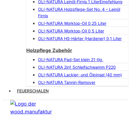
OLI-NATURA Leinöl-Firnis 1 Liter
Empfehlung
OLI-NATURA Holzpflege-Set No. 4 – Leinöl
Firnis
OLI-NATURA Worktop-Oil 0,25 Liter
OLI-NATURA Worktop-Oil 0,5 Liter
OLI-NATURA HS-Härter (Hardener) 0,1 Liter
Holzpflege Zubehör
OLI-NATURA Pad-Set klein 21-tlg.
OLI-NATURA 2in1 Schleifschwamm P220
OLI-NATURA Lackier- und Ölpinsel (40 mm)
OLI-NATURA Tannin-Remover
FEUERSCHALEN