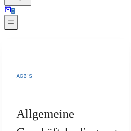
0
AGB`S
Allgemeine