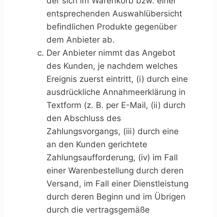
der sich im Warenkorb bzw. einer
entsprechenden Auswahlübersicht
befindlichen Produkte gegenüber
dem Anbieter ab.
Der Anbieter nimmt das Angebot
des Kunden, je nachdem welches
Ereignis zuerst eintritt, (i) durch eine
ausdrückliche Annahmeerklärung in
Textform (z. B. per E-Mail, (ii) durch
den Abschluss des
Zahlungsvorgangs, (iii) durch eine
an den Kunden gerichtete
Zahlungsaufforderung, (iv) im Fall
einer Warenbestellung durch deren
Versand, im Fall einer Dienstleistung
durch deren Beginn und im Übrigen
durch die vertragsgemäße