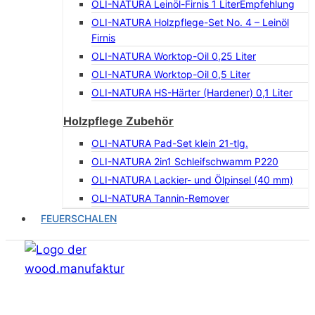
OLI-NATURA Leinöl-Firnis 1 Liter
Empfehlung
OLI-NATURA Holzpflege-Set No. 4 – Leinöl
Firnis
OLI-NATURA Worktop-Oil 0,25 Liter
OLI-NATURA Worktop-Oil 0,5 Liter
OLI-NATURA HS-Härter (Hardener) 0,1 Liter
Holzpflege Zubehör
OLI-NATURA Pad-Set klein 21-tlg.
OLI-NATURA 2in1 Schleifschwamm P220
OLI-NATURA Lackier- und Ölpinsel (40 mm)
OLI-NATURA Tannin-Remover
FEUERSCHALEN