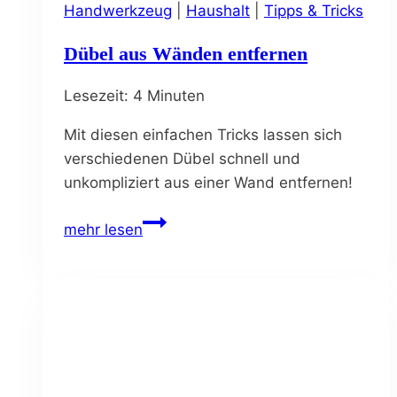
Handwerkzeug
|
Haushalt
|
Tipps & Tricks
Dübel aus Wänden entfernen
Lesezeit:
4
Minuten
Mit diesen einfachen Tricks lassen sich
verschiedenen Dübel schnell und
unkompliziert aus einer Wand entfernen!
Dübel
mehr lesen
aus
Wänden
entfernen