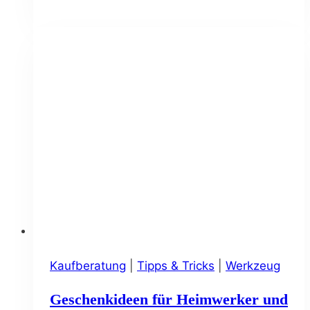
entkalken
mit
Haushaltsmitteln
Kaufberatung
|
Tipps & Tricks
|
Werkzeug
Geschenkideen für Heimwerker und