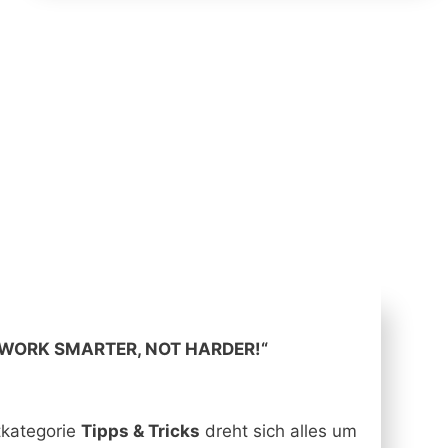
„WORK SMARTER, NOT HARDER!“
tkategorie
Tipps & Tricks
dreht sich alles um