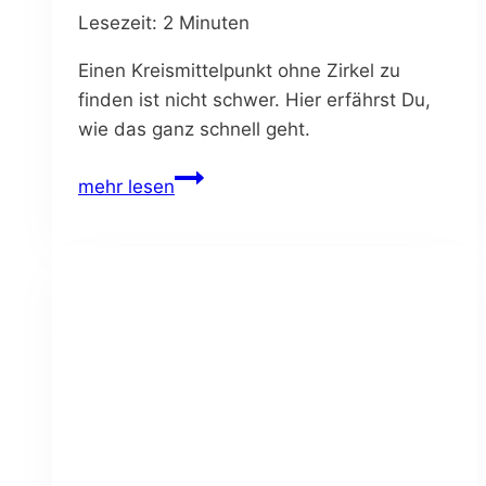
Lesezeit:
2
Minuten
Einen Kreismittelpunkt ohne Zirkel zu
finden ist nicht schwer. Hier erfährst Du,
wie das ganz schnell geht.
Mittelpunkt
mehr lesen
eines
Kreises
bestimmen