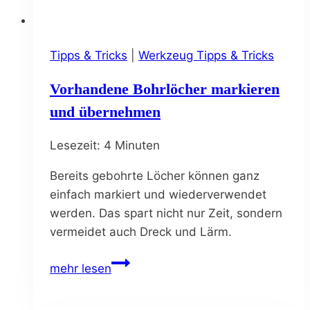
Tipps & Tricks
|
Werkzeug Tipps & Tricks
Vorhandene Bohrlöcher markieren
und übernehmen
Lesezeit:
4
Minuten
Bereits gebohrte Löcher können ganz
einfach markiert und wiederverwendet
werden. Das spart nicht nur Zeit, sondern
vermeidet auch Dreck und Lärm.
Vorhandene
mehr lesen
Bohrlöcher
markieren