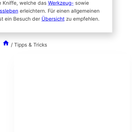
e Kniffe, welche das
Werkzeug-
sowie
ssleben
erleichtern. Für einen allgemeinen
ist ein Besuch der
Übersicht
zu empfehlen.
/
Tipps & Tricks