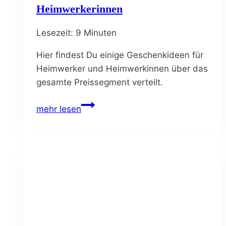
Heimwerkerinnen
Lesezeit:
9
Minuten
Hier findest Du einige Geschenkideen für
Heimwerker und Heimwerkinnen über das
gesamte Preissegment verteilt.
Geschenkideen
mehr lesen
für
Heimwerker
und
Heimwerkerinnen