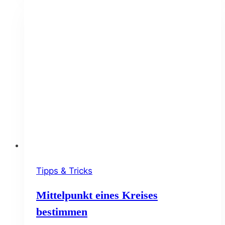
und
übernehmen
Tipps & Tricks
Mittelpunkt eines Kreises
bestimmen