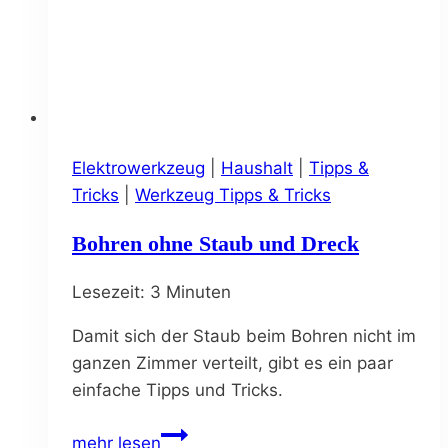
Elektrowerkzeug
|
Haushalt
|
Tipps &
Tricks
|
Werkzeug Tipps & Tricks
Bohren ohne Staub und Dreck
Lesezeit:
3
Minuten
Damit sich der Staub beim Bohren nicht im
ganzen Zimmer verteilt, gibt es ein paar
einfache Tipps und Tricks.
Bohren
mehr lesen