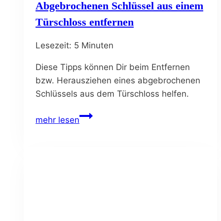
Abgebrochenen Schlüssel aus einem
Türschloss entfernen
Lesezeit:
5
Minuten
Diese Tipps können Dir beim Entfernen
bzw. Herausziehen eines abgebrochenen
Schlüssels aus dem Türschloss helfen.
Abgebrochenen
mehr lesen
Schlüssel
aus
einem
Türschloss
entfernen