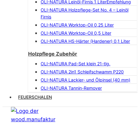
OLI-NATURA Leinöl-Firnis 1 Liter
Empfehlung
OLI-NATURA Holzpflege-Set No. 4 – Leinöl
Firnis
OLI-NATURA Worktop-Oil 0,25 Liter
OLI-NATURA Worktop-Oil 0,5 Liter
OLI-NATURA HS-Härter (Hardener) 0,1 Liter
Holzpflege Zubehör
OLI-NATURA Pad-Set klein 21-tlg.
OLI-NATURA 2in1 Schleifschwamm P220
OLI-NATURA Lackier- und Ölpinsel (40 mm)
OLI-NATURA Tannin-Remover
FEUERSCHALEN