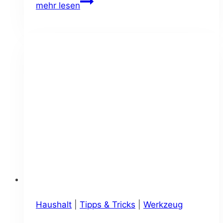
Verstopften
mehr lesen
Siphon
reinigen
Haushalt
|
Tipps & Tricks
|
Werkzeug