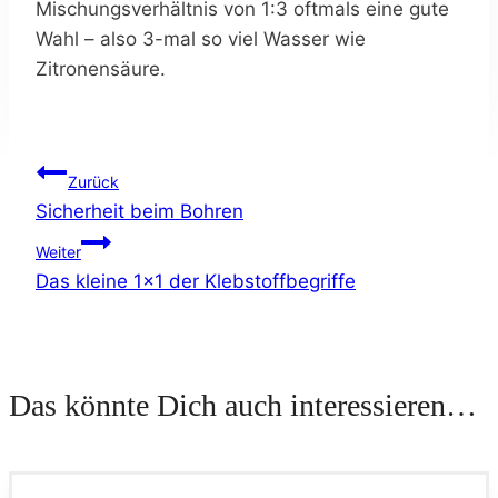
Mischungsverhältnis von 1:3 oftmals eine gute
Wahl – also 3-mal so viel Wasser wie
Zitronensäure.
Beitragsnavigation
Zurück
Sicherheit beim Bohren
Weiter
Das kleine 1×1 der Klebstoffbegriffe
Das könnte Dich auch interessieren…