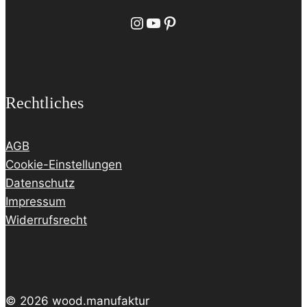
Instagram
YouTube
Pinterest
Rechtliches
AGB
Cookie-Einstellungen
Datenschutz
Impressum
Widerrufsrecht
© 2026 wood.manufaktur