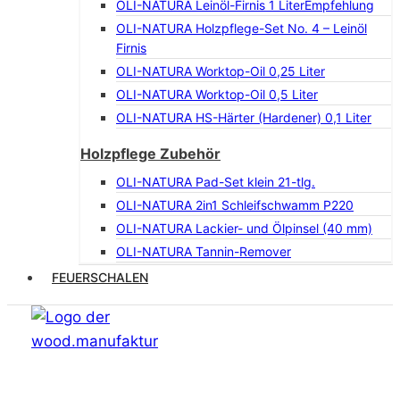
OLI-NATURA Leinöl-Firnis 1 Liter
Empfehlung
OLI-NATURA Holzpflege-Set No. 4 – Leinöl
Firnis
OLI-NATURA Worktop-Oil 0,25 Liter
OLI-NATURA Worktop-Oil 0,5 Liter
OLI-NATURA HS-Härter (Hardener) 0,1 Liter
Holzpflege Zubehör
OLI-NATURA Pad-Set klein 21-tlg.
OLI-NATURA 2in1 Schleifschwamm P220
OLI-NATURA Lackier- und Ölpinsel (40 mm)
OLI-NATURA Tannin-Remover
FEUERSCHALEN