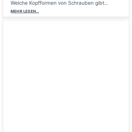
Welche Kopfformen von Schrauben gibt…
Die
MEHR LESEN…
gebräuchlichsten
Schraubenköpfe