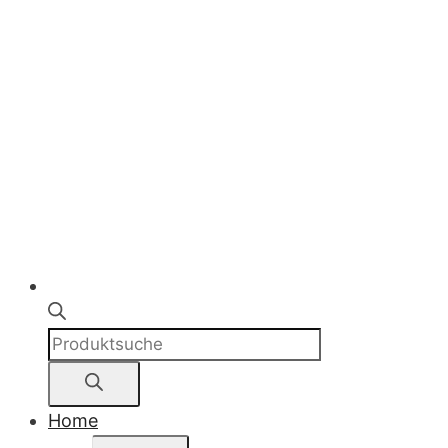
Products
search
Home