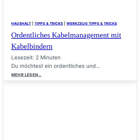
HAUSHALT
|
TIPPS & TRICKS
|
WERKZEUG TIPPS & TRICKS
Ordentliches Kabelmanagement mit
Kabelbindern
Lesezeit:
2
Minuten
Du möchtest ein ordentliches und…
Ordentliches
MEHR LESEN…
Kabelmanagement
mit
Kabelbindern