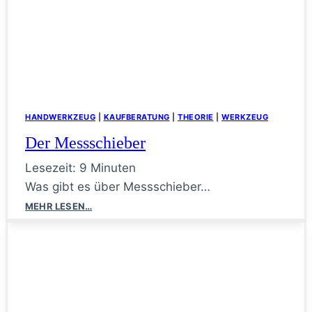
HANDWERKZEUG
|
KAUFBERATUNG
|
THEORIE
|
WERKZEUG
Der Messschieber
Lesezeit:
9
Minuten
Was gibt es über Messschieber…
Der
MEHR LESEN…
Messschieber