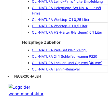
OLI-NATURA Leinöl-Firnis 1 Liter
Empfehlung
OLI-NATURA Holzpflege-Set No. 4 – Leinöl
Firnis
OLI-NATURA Worktop-Oil 0,25 Liter
OLI-NATURA Worktop-Oil 0,5 Liter
OLI-NATURA HS-Härter (Hardener) 0,1 Liter
Holzpflege Zubehör
OLI-NATURA Pad-Set klein 21-tlg.
OLI-NATURA 2in1 Schleifschwamm P220
OLI-NATURA Lackier- und Ölpinsel (40 mm)
OLI-NATURA Tannin-Remover
FEUERSCHALEN