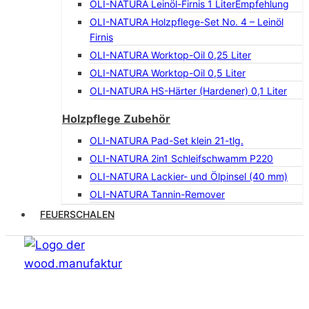
OLI-NATURA Leinöl-Firnis 1 Liter
Empfehlung
OLI-NATURA Holzpflege-Set No. 4 – Leinöl
Firnis
OLI-NATURA Worktop-Oil 0,25 Liter
OLI-NATURA Worktop-Oil 0,5 Liter
OLI-NATURA HS-Härter (Hardener) 0,1 Liter
Holzpflege Zubehör
OLI-NATURA Pad-Set klein 21-tlg.
OLI-NATURA 2in1 Schleifschwamm P220
OLI-NATURA Lackier- und Ölpinsel (40 mm)
OLI-NATURA Tannin-Remover
FEUERSCHALEN