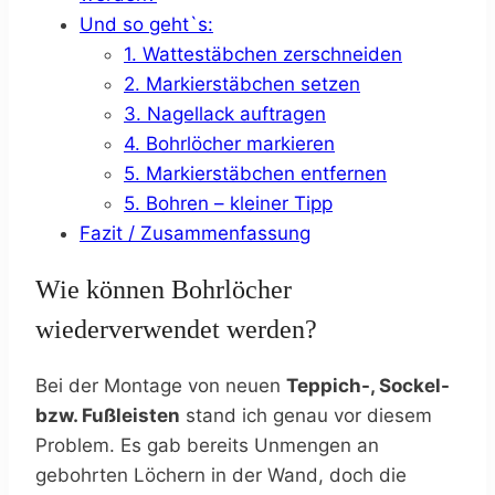
Und so geht`s:
1. Wattestäbchen zerschneiden
2. Markierstäbchen setzen
3. Nagellack auftragen
4. Bohrlöcher markieren
5. Markierstäbchen entfernen
5. Bohren – kleiner Tipp
Fazit / Zusammenfassung
Wie können Bohrlöcher
wiederverwendet werden?
Bei der Montage von neuen
Teppich-, Sockel-
bzw. Fußleisten
stand ich genau vor diesem
Problem. Es gab bereits Unmengen an
gebohrten Löchern in der Wand, doch die