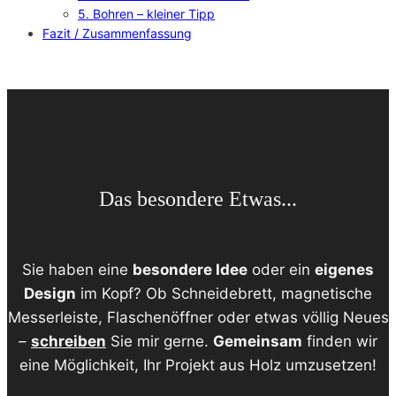
5. Bohren – kleiner Tipp
Fazit / Zusammenfassung
Das besondere Etwas...
Sie haben eine
besondere Idee
oder ein
eigenes
Design
im Kopf? Ob Schneidebrett, magnetische
Messerleiste, Flaschenöffner oder etwas völlig Neues
–
schreiben
Sie mir gerne.
Gemeinsam
finden wir
eine Möglichkeit, Ihr Projekt aus Holz umzusetzen!