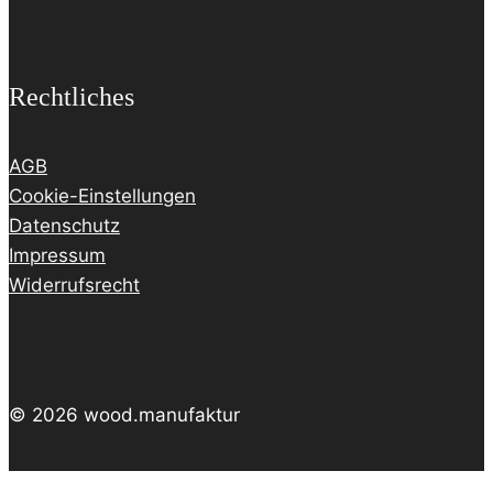
Rechtliches
AGB
Cookie-Einstellungen
Datenschutz
Impressum
Widerrufsrecht
© 2026 wood.manufaktur