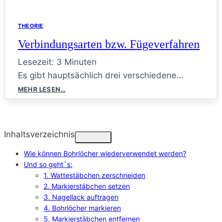
THEORIE
Verbindungsarten bzw. Fügeverfahren
Lesezeit:
3
Minuten
Es gibt hauptsächlich drei verschiedene…
Verbindungsarten
MEHR LESEN…
bzw.
Fügeverfahren
Inhaltsverzeichnis
Wie können Bohrlöcher wiederverwendet werden?
Und so geht`s:
1. Wattestäbchen zerschneiden
2. Markierstäbchen setzen
3. Nagellack auftragen
4. Bohrlöcher markieren
5. Markierstäbchen entfernen