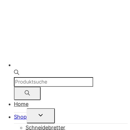
Products
search
Home
Untermenü
Shop
umschalten
Schneidebretter