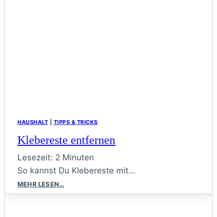
HAUSHALT
|
TIPPS & TRICKS
Klebereste entfernen
Lesezeit:
2
Minuten
So kannst Du Klebereste mit…
Klebereste
MEHR LESEN…
entfernen