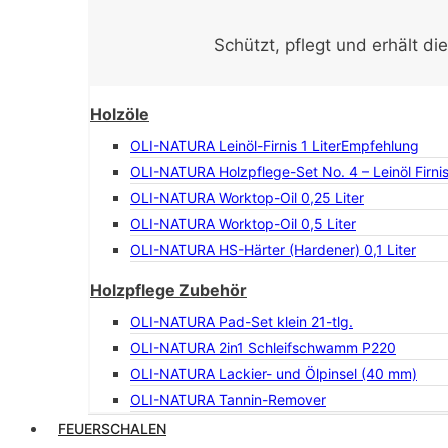
Schützt, pflegt und erhält di
Holzöle
OLI-NATURA Leinöl-Firnis 1 Liter
Empfehlung
OLI-NATURA Holzpflege-Set No. 4 – Leinöl Firni
OLI-NATURA Worktop-Oil 0,25 Liter
OLI-NATURA Worktop-Oil 0,5 Liter
OLI-NATURA HS-Härter (Hardener) 0,1 Liter
Holzpflege Zubehör
OLI-NATURA Pad-Set klein 21-tlg.
OLI-NATURA 2in1 Schleifschwamm P220
OLI-NATURA Lackier- und Ölpinsel (40 mm)
OLI-NATURA Tannin-Remover
FEUERSCHALEN