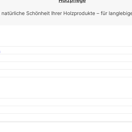
Holzpflege
e natürliche Schönheit Ihrer Holzprodukte – für langlebig
s