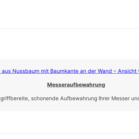
Messeraufbewahrung
e griffbereite, schonende Aufbewahrung Ihrer Messer und 