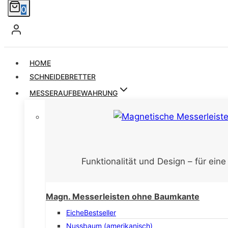
0
HOME
SCHNEIDEBRETTER
MESSERAUFBEWAHRUNG
Funktionalität und Design – für ein
Magn. Messerleisten ohne Baumkante
Eiche
Bestseller
Nussbaum (amerikanisch)