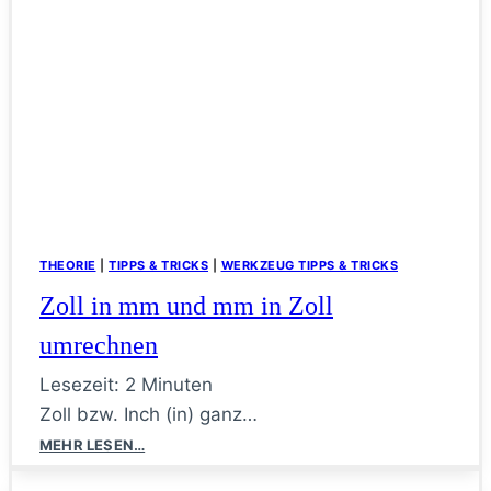
THEORIE
|
TIPPS & TRICKS
|
WERKZEUG TIPPS & TRICKS
Zoll in mm und mm in Zoll
umrechnen
Lesezeit:
2
Minuten
Zoll bzw. Inch (in) ganz…
Zoll
MEHR LESEN…
in
mm