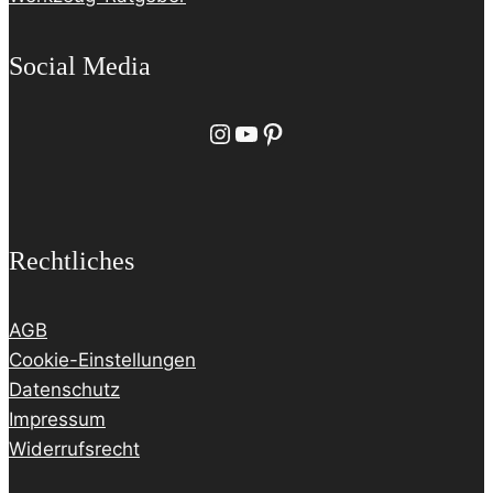
Social Media
Instagram
YouTube
Pinterest
Rechtliches
AGB
Cookie-Einstellungen
Datenschutz
Impressum
Widerrufsrecht