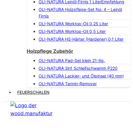
OLI-NATURA Leinöl-Firnis 1 Liter
Empfehlung
OLI-NATURA Holzpflege-Set No. 4 – Leinöl
Firnis
OLI-NATURA Worktop-Oil 0,25 Liter
OLI-NATURA Worktop-Oil 0,5 Liter
OLI-NATURA HS-Härter (Hardener) 0,1 Liter
Holzpflege Zubehör
OLI-NATURA Pad-Set klein 21-tlg.
OLI-NATURA 2in1 Schleifschwamm P220
OLI-NATURA Lackier- und Ölpinsel (40 mm)
OLI-NATURA Tannin-Remover
FEUERSCHALEN