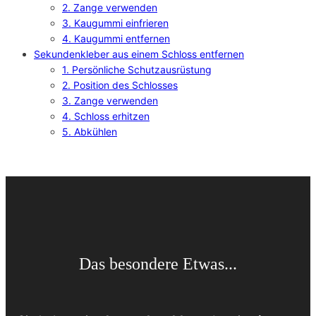
2. Zange verwenden
3. Kaugummi einfrieren
4. Kaugummi entfernen
Sekundenkleber aus einem Schloss entfernen
1. Persönliche Schutzausrüstung
2. Position des Schlosses
3. Zange verwenden
4. Schloss erhitzen
5. Abkühlen
Das besondere Etwas...