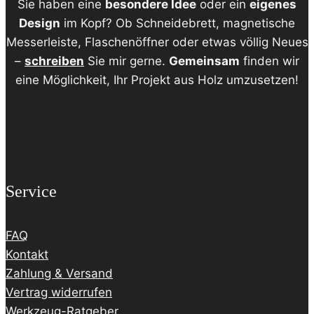
Sie haben eine
besondere Idee
oder ein
eigenes
Design
im Kopf? Ob Schneidebrett, magnetische
Messerleiste, Flaschenöffner oder etwas völlig Neues
–
schreiben
Sie mir gerne.
Gemeinsam
finden wir
eine Möglichkeit, Ihr Projekt aus Holz umzusetzen!
Service
FAQ
Kontakt
Zahlung & Versand
Vertrag widerrufen
Werkzeug-Ratgeber