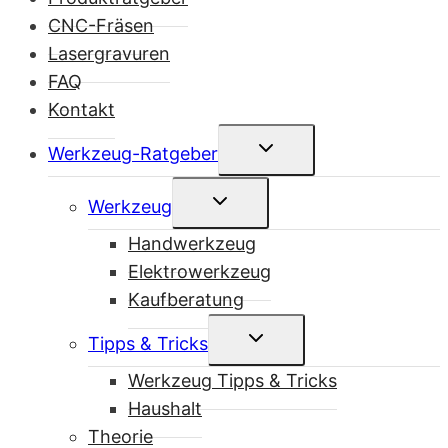
CNC-Fräsen
Lasergravuren
FAQ
Kontakt
Untermenü
Werkzeug-Ratgeber
umschalten
Untermenü
Werkzeug
umschalten
Handwerkzeug
Elektrowerkzeug
Kaufberatung
Untermenü
Tipps & Tricks
umschalten
Werkzeug Tipps & Tricks
Haushalt
Theorie