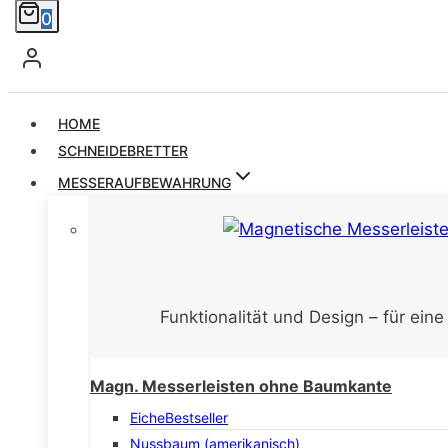
0
HOME
SCHNEIDEBRETTER
MESSERAUFBEWAHRUNG
Funktionalität und Design – für ein
Magn. Messerleisten ohne Baumkante
Eiche
Bestseller
Nussbaum (amerikanisch)