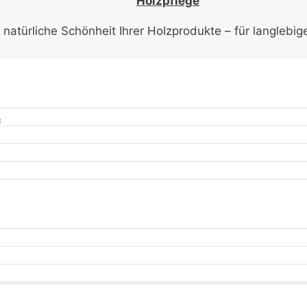
Holzpflege
e natürliche Schönheit Ihrer Holzprodukte – für langlebig
s