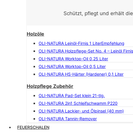
Schützt, pflegt und erhält di
Holzöle
OLI-NATURA Leinöl-Firnis 1 Liter
Empfehlung
OLI-NATURA Holzpflege-Set No. 4 – Leinöl Firni
OLI-NATURA Worktop-Oil 0,25 Liter
OLI-NATURA Worktop-Oil 0,5 Liter
OLI-NATURA HS-Härter (Hardener) 0,1 Liter
Holzpflege Zubehör
OLI-NATURA Pad-Set klein 21-tlg.
OLI-NATURA 2in1 Schleifschwamm P220
OLI-NATURA Lackier- und Ölpinsel (40 mm)
OLI-NATURA Tannin-Remover
FEUERSCHALEN