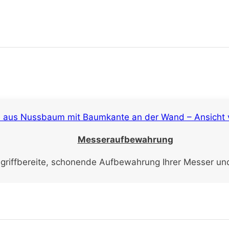
Messeraufbewahrung
e griffbereite, schonende Aufbewahrung Ihrer Messer und 